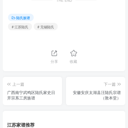
THE END
陆氏族谱
# 江苏陆氏
# 无锡陆氏
分享
收藏
上一篇
下一篇
广西南宁武鸣区陆氏家史日
安徽安庆太湖县汪陆氏宗谱
开宗系三房族谱
（敦本堂）
江苏家谱推荐