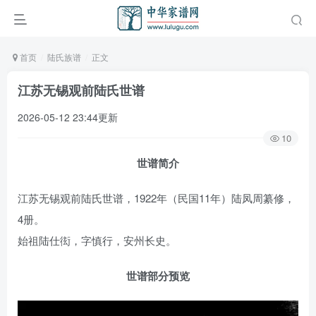
首页
陆氏族谱
正文
江苏无锡观前陆氏世谱
2026-05-12 23:44更新
10
世谱简介
江苏无锡观前陆氏世谱，1922年（民国11年）陆凤周纂修，
4册。
始祖陆仕衒，字慎行，安州长史。
世谱部分预览