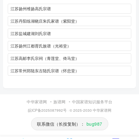
江苏扬州维扬高氏宗谱
江苏丹阳练湖晓庄朱氏家谱（紫阳堂）
江苏盐城建湖刘氏宗谱
江苏扬州江都胥氏族谱（光裕堂）
江苏高邮李氏宗祠（青莲堂、倚马堂）
江苏常州郑陆东古陆氏宗谱（怀忠堂）
中华家谱网
族谱网
中国家谱知识服务平台
皖ICP备2025087992号
· © 2025-2030
中华家谱网
联系微信（长按复制）：
bug987