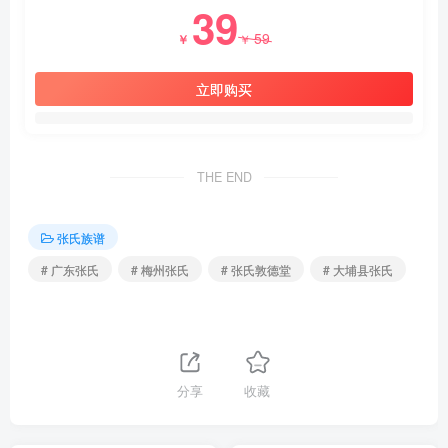
39
59
￥
￥
立即购买
THE END
张氏族谱
# 广东张氏
# 梅州张氏
# 张氏敦德堂
# 大埔县张氏
分享
收藏