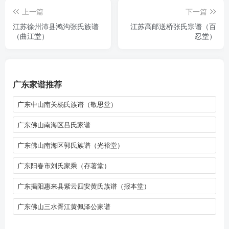
上一篇
下一篇
江苏徐州沛县鸿沟张氏族谱
江苏高邮送桥张氏宗谱（百
（曲江堂）
忍堂）
广东家谱推荐
广东中山南关杨氏族谱（敬思堂）
广东佛山南海区吕氏家谱
广东佛山南海区郭氏族谱（光裕堂）
广东阳春市刘氏家乘（存著堂）
广东揭阳惠来县紫云四安黄氏族谱（报本堂）
广东佛山三水胥江黄佩泽公家谱