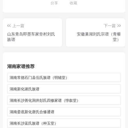
分享
收藏
上一篇
下一篇
山东青岛即墨车家夼村刘氏
安徽巢湖刘氏宗谱（青藜
族谱
堂）
湖南家谱推荐
湖南常德石门县伍氏族谱（明辅堂）
湖南新化谢氏族谱
湖南长沙善化洞井彭氏四修家谱（惇叙堂）
湖南娄底新化唐氏合修通谱
湖南长沙蓝氏族谱（种玉堂）