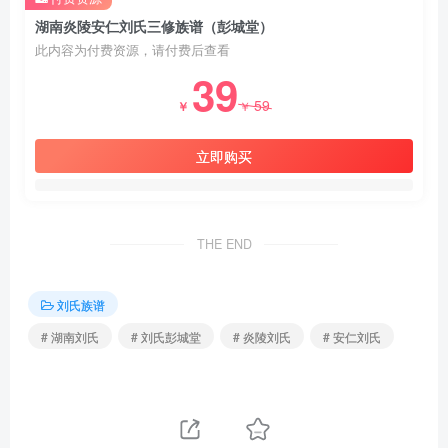
湖南炎陵安仁刘氏三修族谱（彭城堂）
此内容为付费资源，请付费后查看
39
59
￥
￥
立即购买
THE END
刘氏族谱
# 湖南刘氏
# 刘氏彭城堂
# 炎陵刘氏
# 安仁刘氏