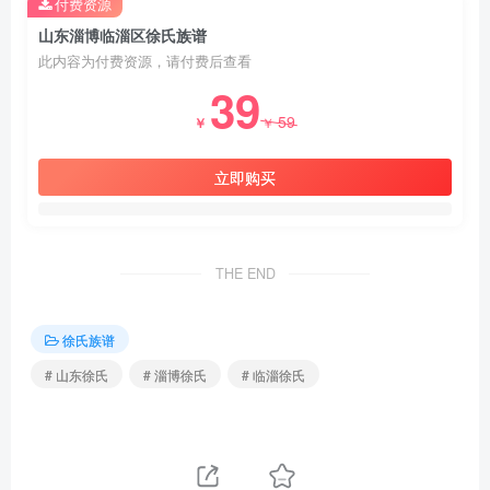
付费资源
山东淄博临淄区徐氏族谱
此内容为付费资源，请付费后查看
39
59
￥
￥
立即购买
THE END
徐氏族谱
# 山东徐氏
# 淄博徐氏
# 临淄徐氏