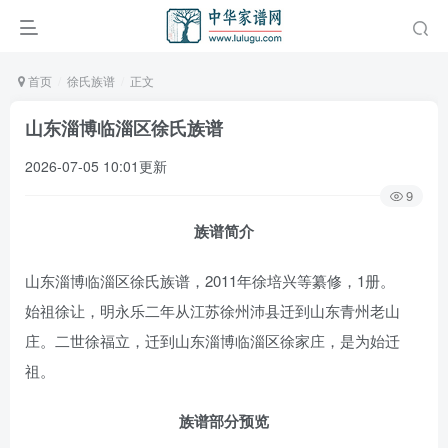
首页
徐氏族谱
正文
山东淄博临淄区徐氏族谱
2026-07-05 10:01更新
9
族谱简介
山东淄博临淄区徐氏族谱，2011年徐培兴等纂修，1册。
始祖徐让，明永乐二年从江苏徐州沛县迁到山东青州老山
庄。二世徐福立，迁到山东淄博临淄区徐家庄，是为始迁
祖。
族谱部分预览