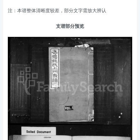
注：本谱整体清晰度较差，部分文字需放大辨认
支谱部分预览