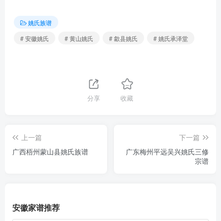
姚氏族谱
# 安徽姚氏
# 黄山姚氏
# 歙县姚氏
# 姚氏承泽堂
分享
收藏
上一篇
下一篇
广西梧州蒙山县姚氏族谱
广东梅州平远吴兴姚氏三修
宗谱
安徽家谱推荐