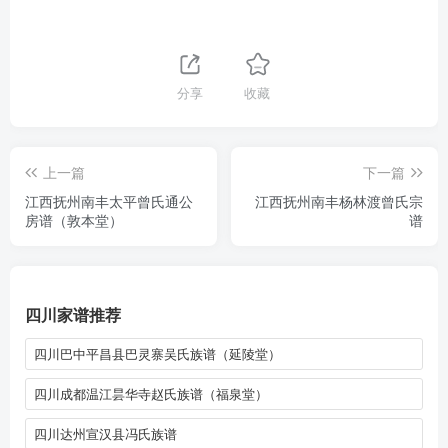
分享
收藏
上一篇
下一篇
江西抚州南丰太平曾氏通公
江西抚州南丰杨林渡曾氏宗
房谱（敦本堂）
谱
四川家谱推荐
四川巴中平昌县巴灵寨吴氏族谱（延陵堂）
四川成都温江昙华寺赵氏族谱（福泉堂）
四川达州宣汉县冯氏族谱