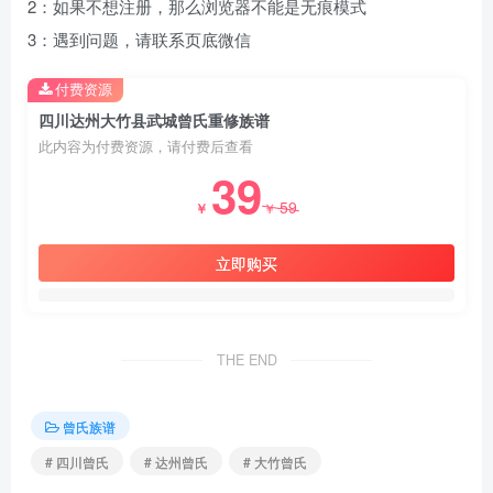
2：如果不想注册，那么浏览器不能是无痕模式
3：遇到问题，请联系页底微信
付费资源
四川达州大竹县武城曾氏重修族谱
此内容为付费资源，请付费后查看
39
59
￥
￥
立即购买
THE END
曾氏族谱
# 四川曾氏
# 达州曾氏
# 大竹曾氏