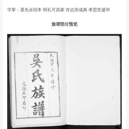
字辈：显先永绍本 明礼可昌家 存志崇成典 孝思世盛华
族谱部分预览