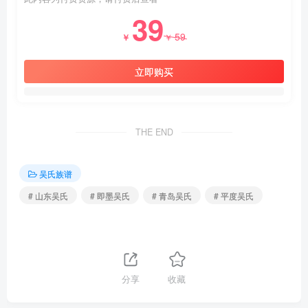
39
59
￥
￥
立即购买
THE END
吴氏族谱
# 山东吴氏
# 即墨吴氏
# 青岛吴氏
# 平度吴氏
分享
收藏