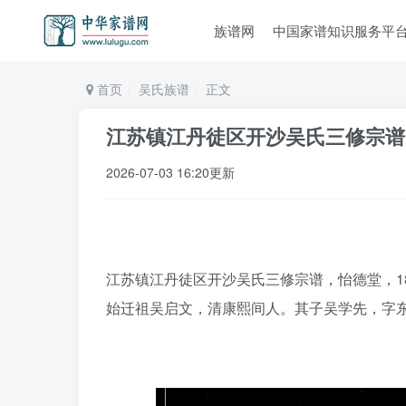
族谱网
中国家谱知识服务平
首页
吴氏族谱
正文
江苏镇江丹徒区开沙吴氏三修宗谱
2026-07-03 16:20更新
江苏镇江丹徒区开沙吴氏三修宗谱，怡德堂，18
始迁祖吴启文，清康熙间人。其子吴学先，字