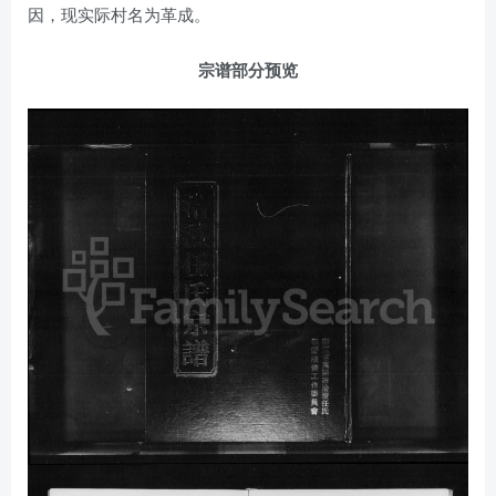
因，现实际村名为革成。
宗谱部分预览