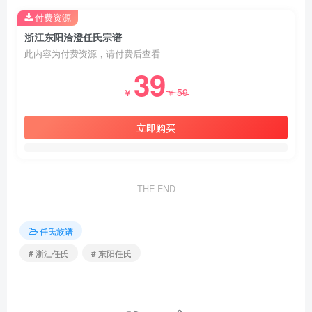
付费资源
浙江东阳洽澄任氏宗谱
此内容为付费资源，请付费后查看
39
59
￥
￥
立即购买
THE END
任氏族谱
# 浙江任氏
# 东阳任氏