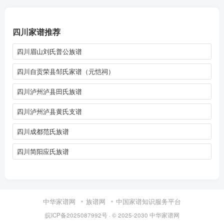
四川家谱推荐
四川眉山刘氏普公族谱
四川自贡荣县邹氏家谱（元恺祠）
四川泸州泸县田氏族谱
四川泸州泸县黄氏支谱
四川成都范氏族谱
四川简阳应氏族谱
中华家谱网
族谱网
中国家谱知识服务平台
皖ICP备2025087992号
· © 2025-2030
中华家谱网