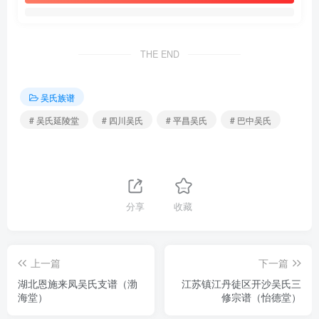
THE END
吴氏族谱
# 吴氏延陵堂
# 四川吴氏
# 平昌吴氏
# 巴中吴氏
分享
收藏
上一篇
下一篇
湖北恩施来凤吴氏支谱（渤
江苏镇江丹徒区开沙吴氏三
海堂）
修宗谱（怡德堂）