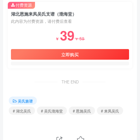
付费资源
湖北恩施来凤吴氏支谱（渤海堂）
此内容为付费资源，请付费后查看
39
59
￥
￥
立即购买
THE END
吴氏族谱
# 湖北吴氏
# 吴氏渤海堂
# 恩施吴氏
# 来凤吴氏