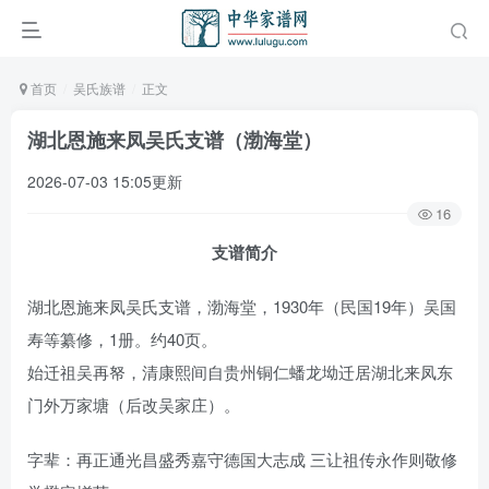
首页
吴氏族谱
正文
湖北恩施来凤吴氏支谱（渤海堂）
2026-07-03 15:05更新
16
支谱简介
湖北恩施来凤吴氏支谱，渤海堂，1930年（民国19年）吴国
寿等纂修，1册。约40页。
始迁祖吴再帑，清康熙间自贵州铜仁蟠龙坳迁居湖北来凤东
门外万家塘（后改吴家庄）。
字辈：再正通光昌盛秀嘉守德国大志成 三让祖传永作则敬修