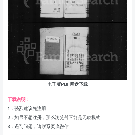
电子版PDF网盘下载
下载说明：
1：强烈建议先注册
2：如果不想注册，那么浏览器不能是无痕模式
3：遇到问题，请联系页底微信