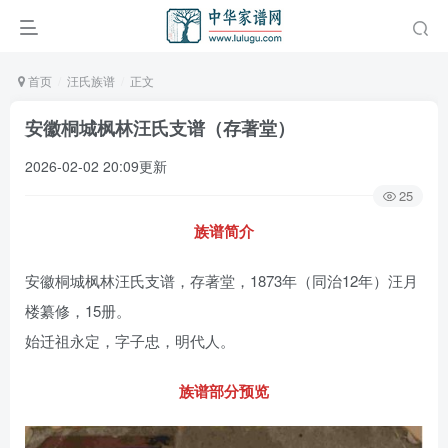
首页
汪氏族谱
正文
安徽桐城枫林汪氏支谱（存著堂）
2026-02-02 20:09更新
25
族谱简介
安徽桐城枫林汪氏支谱，存著堂，1873年（同治12年）汪月
楼纂修，15册。
始迁祖永定，字子忠，明代人。
族谱部分预览