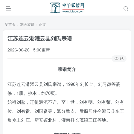
首页
刘氏族谱
正文
江苏连云港灌云县刘氏宗谱
2026-06-26 15:00更新
16
宗谱简介
江苏连云港灌云县刘氏宗谱，1996年刘长金、刘习谦等纂
修，1册。抄本，约70页。
始祖刘鳌，迁徙源流不详。至十世，刘有明、刘有荣、刘有
位、刘有贵、刘国贤等，派分数支。后裔居住今灌云县东王
集乡上刘庄、新安镇北村，灌南县长茂镇三庄等地。