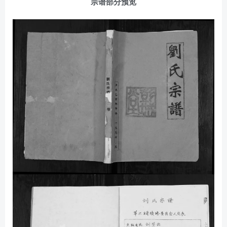
宗谱部分预览