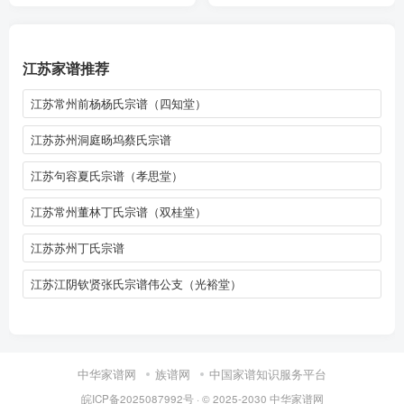
江苏家谱推荐
江苏常州前杨杨氏宗谱（四知堂）
江苏苏州洞庭旸坞蔡氏宗谱
江苏句容夏氏宗谱（孝思堂）
江苏常州董林丁氏宗谱（双桂堂）
江苏苏州丁氏宗谱
江苏江阴钦贤张氏宗谱伟公支（光裕堂）
中华家谱网
族谱网
中国家谱知识服务平台
皖ICP备2025087992号
· © 2025-2030
中华家谱网