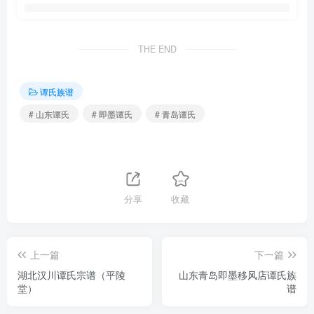
THE END
谭氏族谱
# 山东谭氏
# 即墨谭氏
# 青岛谭氏
分享
收藏
上一篇
下一篇
湖北汉川谭氏宗谱（平陵
山东青岛即墨移风店谭氏族
堂）
谱