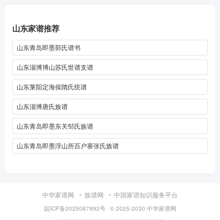
山东家谱推荐
山东青岛即墨郭氏谱书
山东淄博博山苏氏世谱支谱
山东莱阳定海侯隋氏统谱
山东淄博唐氏族谱
山东青岛即墨东关邹氏族谱
山东青岛即墨浮山所百户寨张氏族谱
中华家谱网
族谱网
中国家谱知识服务平台
皖ICP备2025087992号
· © 2025-2030
中华家谱网