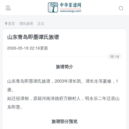
首页
谭氏族谱
正文
山东青岛即墨谭氏族谱
2026-05-18 22:16更新
14
族谱简介
山东青岛即墨谭氏族谱，2003年谭长凯、谭长生等纂修，1
册。
始迁祖谭相，原籍河南漳德府万柳村人，明永乐二年迁居山
东即墨。
族谱部分预览