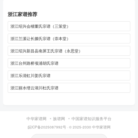
浙江家谱推荐
浙江绍兴会稽董氏宗谱（三策堂）
浙江兰溪让长滕氏宗谱（崇本堂）
浙江绍兴新昌县南屏王氏宗谱（永思堂）
浙江台州路桥项浦胡氏宗谱
浙江乐清虹川姜氏宗谱
浙江丽水缙云湖川杜氏宗谱
中华家谱网
族谱网
中国家谱知识服务平台
皖ICP备2025087992号
· © 2025-2030
中华家谱网