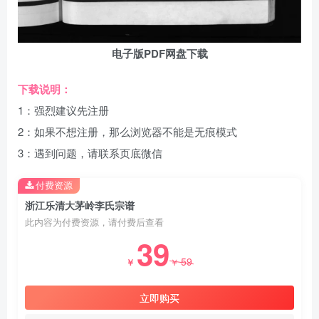
电子版PDF网盘下载
下载说明：
1：强烈建议先注册
2：如果不想注册，那么浏览器不能是无痕模式
3：遇到问题，请联系页底微信
付费资源
浙江乐清大茅岭李氏宗谱
此内容为付费资源，请付费后查看
39
59
￥
￥
立即购买