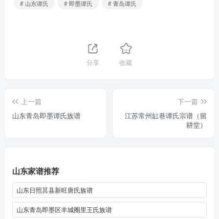
# 山东谭氏
# 即墨谭氏
# 青岛谭氏
分享
收藏
上一篇
下一篇
山东青岛即墨谭氏族谱
江苏常州缸巷谭氏宗谱（留
耕堂）
山东家谱推荐
山东日照莒县新旺唐氏族谱
山东青岛即墨区丰城圈里王氏族谱