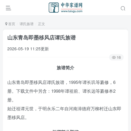
首页
谭氏族谱
正文
山东青岛即墨移风店谭氏族谱
2026-05-19 11:25更新
16
族谱简介
山东青岛即墨移风店谭氏族谱，1995年谭长玑等纂修，6
册。下载文件中另含：1998年谭祖前、谭长远等纂修本2
册。
始迁祖谭元世，于明永乐二年自河南漳德府万柳村迁山东即
墨移风店。