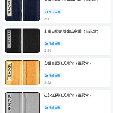
张氏族谱
41
山东日照两城张氏家乘（百忍堂）
张氏族谱
24
安徽合肥张氏宗谱（百忍堂）
张氏族谱
22
江苏江阴张氏宗谱（百忍堂）
张氏族谱