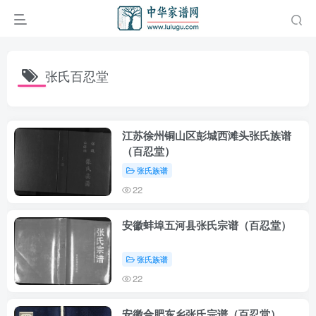
张氏百忍堂
江苏徐州铜山区彭城西滩头张氏族谱
（百忍堂）
张氏族谱
22
安徽蚌埠五河县张氏宗谱（百忍堂）
张氏族谱
22
安徽合肥东乡张氏宗谱（百忍堂）