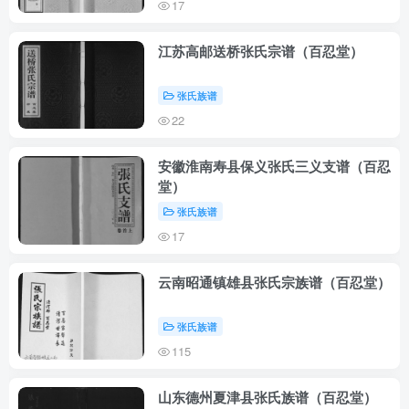
17
江苏高邮送桥张氏宗谱（百忍堂）
张氏族谱
22
安徽淮南寿县保义张氏三义支谱（百忍
堂）
张氏族谱
17
云南昭通镇雄县张氏宗族谱（百忍堂）
张氏族谱
115
山东德州夏津县张氏族谱（百忍堂）