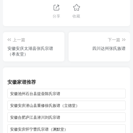
分享
收藏
上一篇
下一篇
安徽安庆太湖县张氏宗谱
四川达州张氏族谱
（孝友堂）
安徽家谱推荐
安徽池州石台县提壶陈氏宗谱
安徽安庆潜山县重修徐氏族谱（立德堂）
安徽合肥庐江县潜川刘氏宗谱
安徽安庆怀宁曹氏宗谱（渊默堂）