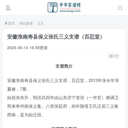
首页
张氏族谱
正文
安徽淮南寿县保义张氏三义支谱（百忍堂）
2026-06-10 16:58更新
17
支谱简介
安徽淮南寿县保义张氏三义支谱，百忍堂，2013年张永年等
纂修，7册。
始祖张东升，明洪武四年由山东济宁老倌（一作官）塘调卫
而来寿州南保义集。八世张廷府，幼年随母王氏迁居三义集
西南，是为始迁祖。