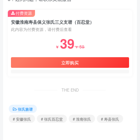
付费资源
安徽淮南寿县保义张氏三义支谱（百忍堂）
此内容为付费资源，请付费后查看
39
59
￥
￥
立即购买
THE END
张氏族谱
# 安徽张氏
# 张氏百忍堂
# 淮南张氏
# 寿县张氏