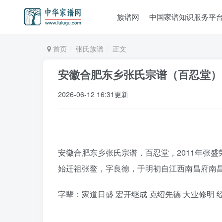
族谱网
中国家谱知识服务平
首页
张氏族谱
正文
安徽合肥东乡张氏宗谱（百忍堂）
2026-06-12 16:31更新
安徽合肥东乡张氏宗谱，百忍堂，2011年张盛
始迁祖张鳌，字良德，于明初自江西南昌府南
字辈：家道日盛 宏开继成 克绍先德 大业修明 