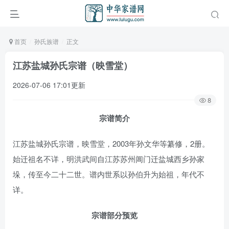
首页
孙氏族谱
正文
江苏盐城孙氏宗谱（映雪堂）
2026-07-06 17:01更新
8
宗谱简介
江苏盐城孙氏宗谱，映雪堂，2003年孙文华等纂修，2册。
始迁祖名不详，明洪武间自江苏苏州阊门迁盐城西乡孙家
垛，传至今二十二世。谱内世系以孙伯升为始祖，年代不
详。
宗谱部分预览