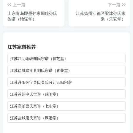
上一篇
下一篇
山东青岛即墨孙家周疃孙氏
江苏扬州江都区梁津孙氏家
族谱（诒谋堂）
乘（乐安堂）
江苏家谱推荐
江苏江阴峒岐谢氏宗谱（毓芝堂）
江苏盐城建湖县刘氏宗谱（青藜堂）
江苏丹阳休宁吴田吴氏分迁云阳宗谱
江苏苏州申氏世谱（赐闲堂）
江苏高邮曹氏宗谱（七步堂）
江苏盐城唐氏宗谱（厚远堂）