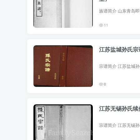
11
江苏盐城孙氏宗
8
江苏无锡孙氏续