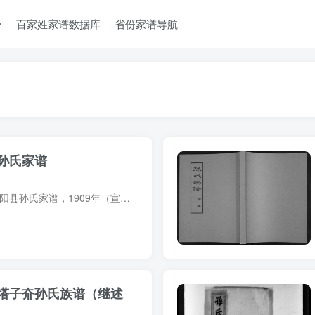
台
百家姓家谱数据库
省份家谱导航
孙氏家谱
家谱简介 河北保定高阳县孙氏家谱，1909年（宣统元年）孙绍曾纂修，1册。始迁祖孙保眷，明永乐二年自山西小兴州迁河北蠡县城北南于八村（今属高阳县）。 字辈：绍复先业 长发其祥 积善有庆 厥后...
塔子夼孙氏族谱（继述