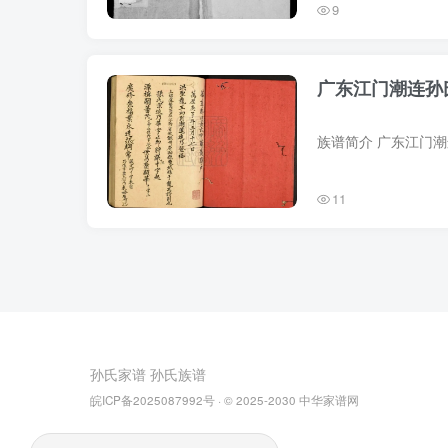
9
广东江门潮连孙
11
孙氏家谱
孙氏族谱
皖ICP备2025087992号
· © 2025-2030
中华家谱网