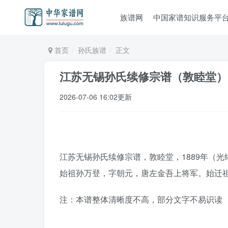
族谱网
中国家谱知识服务平
首页
孙氏族谱
正文
江苏无锡孙氏续修宗谱（敦睦堂）
2026-07-06 16:02更新
江苏无锡孙氏续修宗谱，敦睦堂，1889年（光
始祖孙万登，字朝元，唐左金吾上将军。始迁
注：本谱整体清晰度不高，部分文字不易识读