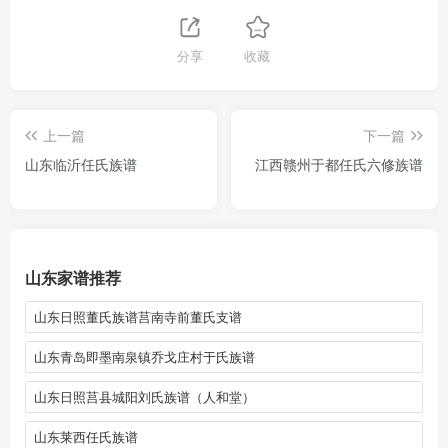
分享
收藏
上一篇
下一篇
山东临沂任氏族谱
江西赣州于都任氏六修族谱
山东家谱推荐
山东日照董氏族谱莒南寺前董氏支谱
山东青岛即墨南泉镇乔戈庄村于氏族谱
山东日照莒县城阳刘氏族谱（人和堂）
山东莱西任氏族谱