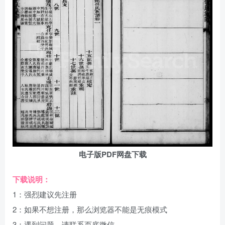
电子版PDF网盘下载
下载说明：
1：强烈建议先注册
2：如果不想注册，那么浏览器不能是无痕模式
3：遇到问题，请联系页底微信