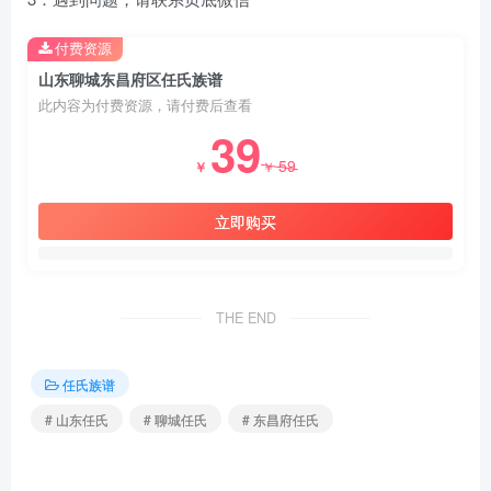
付费资源
山东聊城东昌府区任氏族谱
此内容为付费资源，请付费后查看
39
59
￥
￥
立即购买
THE END
任氏族谱
# 山东任氏
# 聊城任氏
# 东昌府任氏