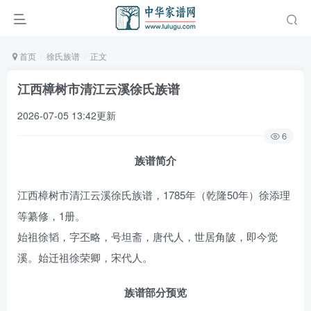
首页
徐氏族谱
正文
江西樟树市清江云溪徐氏族谱
2026-07-05 13:42更新
6
族谱简介
江西樟树市清江云溪徐氏族谱，1785年（乾隆50年）徐添理
等纂修，1册。
始祖徐韬，字丕略，号坦斋，唐代人，世居角陂，即今觉
溪。始迁祖徐荣卿，宋代人。
族谱部分预览