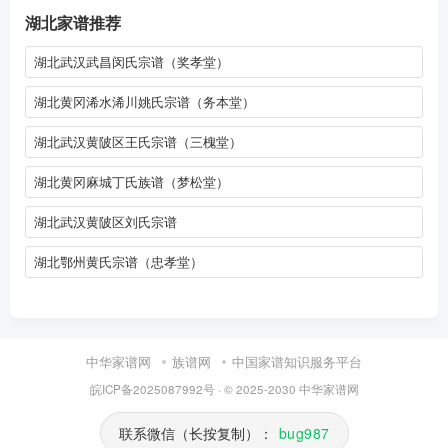
湖北家谱推荐
湖北武汉武昌闵氏宗谱（奖孝堂）
湖北黄冈浠水浠川姚氏宗谱（务本堂）
湖北武汉黄陂区王氏宗谱（三槐堂）
湖北黄冈麻城丁氏族谱（梦松堂）
湖北武汉黄陂区刘氏宗谱
湖北鄂州黄氏宗谱（忠孝堂）
中华家谱网
族谱网
中国家谱知识服务平台
皖ICP备2025087992号
· © 2025-2030
中华家谱网
联系微信（长按复制）：
bug987