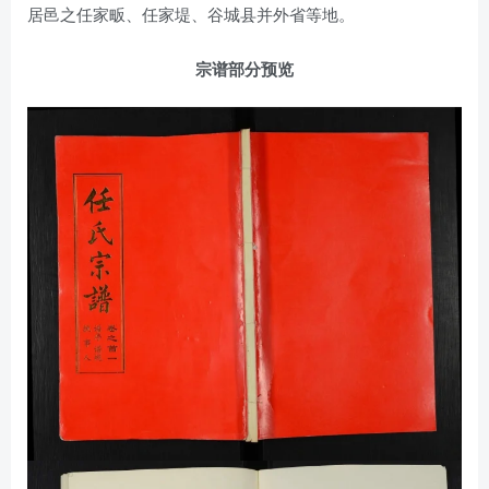
居邑之任家畈、任家堤、谷城县并外省等地。
宗谱部分预览