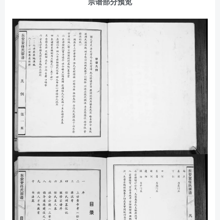
宗谱部分预览