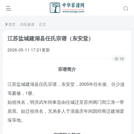
首页
任氏族谱
正文
江苏盐城建湖县任氏宗谱（东安堂）
2026-05-11 17:21更新
19
宗谱简介
江苏盐城建湖县任氏宗谱，东安堂，2005年任长俊、任少波
等纂修，1册。
始祖佚名，明洪武年间奉旨由任城迁至苏州阊门而江淮一带
居焉。始迁祖佚名，兄弟多人于清嘉庆年间因经商迁建湖梁
垛等地。