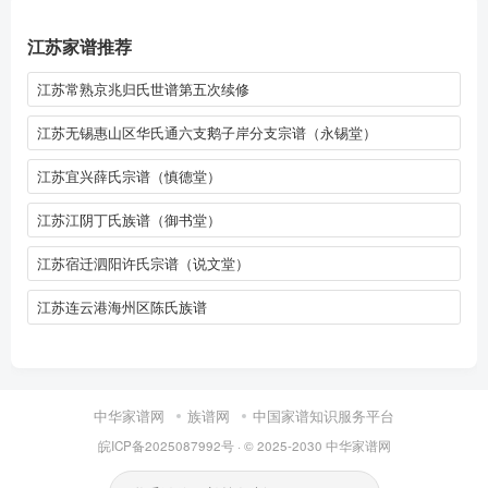
江苏家谱推荐
江苏常熟京兆归氏世谱第五次续修
江苏无锡惠山区华氏通六支鹅子岸分支宗谱（永锡堂）
江苏宜兴薛氏宗谱（慎德堂）
江苏江阴丁氏族谱（御书堂）
江苏宿迁泗阳许氏宗谱（说文堂）
江苏连云港海州区陈氏族谱
中华家谱网
族谱网
中国家谱知识服务平台
皖ICP备2025087992号
· © 2025-2030
中华家谱网