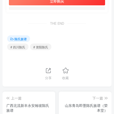
立即购买
THE END
陈氏族谱
# 四川陈氏
# 资阳陈氏
分享
收藏
上一篇
下一篇
广西北流新丰永安翰坡陈氏
山东青岛即墨陈氏族谱（荣
族谱
本堂）