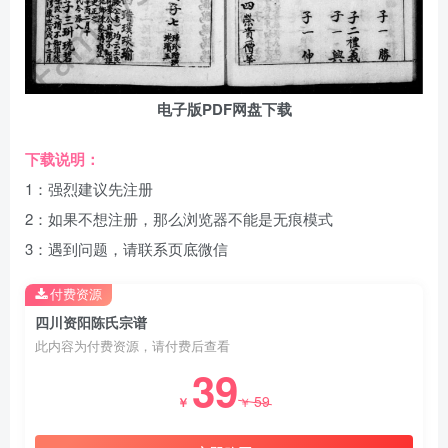
电子版PDF网盘下载
下载说明：
1：强烈建议先注册
2：如果不想注册，那么浏览器不能是无痕模式
3：遇到问题，请联系页底微信
付费资源
四川资阳陈氏宗谱
此内容为付费资源，请付费后查看
39
59
￥
￥