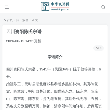
首页
陈氏族谱
正文
四川资阳陈氏宗谱
2026-06-19 14:51更新
8
宗谱简介
四川资阳陈氏宗谱，1945年（民国34年）陈子敦等纂修，6
册。
始祖陈三，元时居湖北麻城县孝感乡黑柏林沟。其孙陈觉
震、陈兰震，明初自楚迁蜀。四世陈东龙、陈东虎、陈东
山、陈东海、陈东良，是为老五房。其后数代无考，五房世
系各支分别至明万历、崇祯，清康熙年间始详细。后裔居资