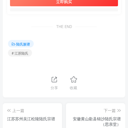
立即购买
THE END
陆氏族谱
# 江苏陆氏
分享
收藏
上一篇
下一篇
江苏苏州吴江松陵陆氏宗谱
安徽黄山歙县锦沙陆氏宗谱
（思亲堂）