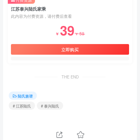
江苏泰兴陆氏家乘
此内容为付费资源，请付费后查看
39
59
￥
￥
立即购买
THE END
陆氏族谱
# 江苏陆氏
# 泰兴陆氏