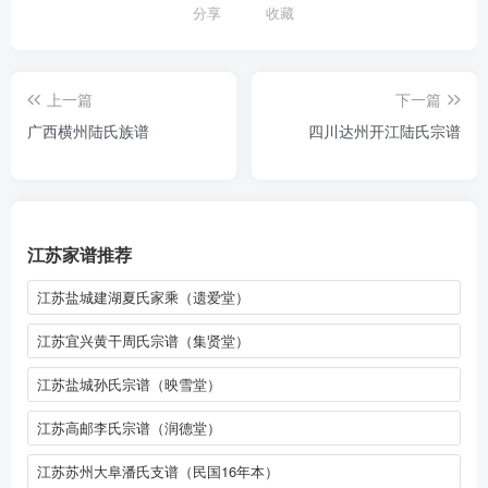
分享
收藏
上一篇
下一篇
广西横州陆氏族谱
四川达州开江陆氏宗谱
江苏家谱推荐
江苏盐城建湖夏氏家乘（遗爱堂）
江苏宜兴黄干周氏宗谱（集贤堂）
江苏盐城孙氏宗谱（映雪堂）
江苏高邮李氏宗谱（润德堂）
江苏苏州大阜潘氏支谱（民国16年本）