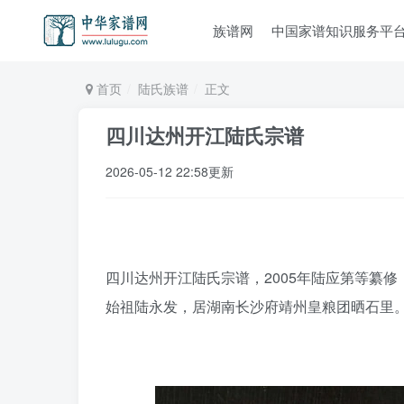
族谱网
中国家谱知识服务平
首页
陆氏族谱
正文
四川达州开江陆氏宗谱
2026-05-12 22:58更新
四川达州开江陆氏宗谱，2005年陆应第等纂修
始祖陆永发，居湖南长沙府靖州皇粮团晒石里