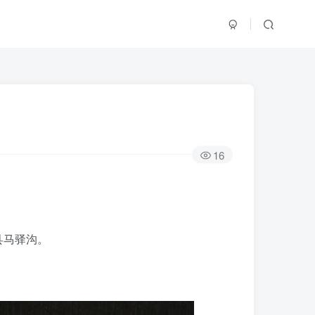
16
县马驿沟。