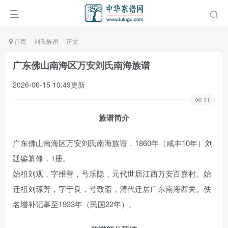
首页
刘氏族谱
正文
广东佛山南海区万安刘氏南海族谱
2026-06-15 10:49更新
11
族谱简介
广东佛山南海区万安刘氏南海族谱，1860年（咸丰10年）刘
廷鉴纂修，1册。
始祖刘观，字维善，号乐隐，元代世居江西万安百嘉村。始
迁祖刘琼芳，字于良，号致斋，清代迁居广东南海西关。佚
名增补记事至1933年（民国22年）。