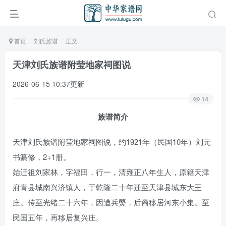
首页
刘氏族谱
正文
天津刘氏族谱附莹地家祠图说
2026-06-15 10:37更新
14
族谱简介
天津刘氏族谱附莹地家祠图说，约1921年（民国10年）刘元
书纂修，2+1册。
始迁祖刘家林，字福田，行一，清雍正八年生人，原籍天津
府青县城南兴济镇人，于乾隆二十年迁至天津县城东大王
庄。传至光绪二十六年，因遭兵燹，后裔移居河东小集。至
民国五年，再移居复兴庄。