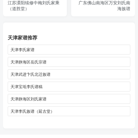
江苏溧阳续修中梅刘氏家乘
广东佛山南海区万安刘氏南
（道胜堂）
海族谱
天津家谱推荐
天津李氏家谱
天津静海区岳氏宗谱
天津武进卞氏北迁族谱
天津宝坻李氏谱稿
天津静海区刘氏家谱
天津李氏族谱（延古堂）