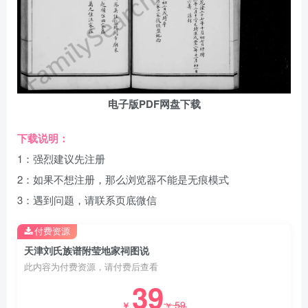
电子版PDF网盘下载
下载说明：
1：强烈建议先注册
2：如果不想注册，那么浏览器不能是无痕模式
3：遇到问题，请联系页底微信
付费资源
天津刘氏族谱附莹地家祠图说
此内容为付费资源，请付费后查看
39
59
￥
￥