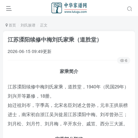
首页
刘氏族谱
正文
江苏溧阳续修中梅刘氏家乘（道胜堂）
2026-06-15 09:49更新
6
家乘简介
江苏溧阳续修中梅刘氏家乘，道胜堂，1940年（民国29年）
刘兴开等纂修，18册。
始迁祖刘岑，字季高，北宋名臣刘述之曾孙，元丰王拱辰榜
进士，南宋初自浙江吴兴徙居江苏溧阳中梅。刘岑曾孙三；
刘月松、刘月竹、刘月梅，卒开东分、戚笪、西分三大派。