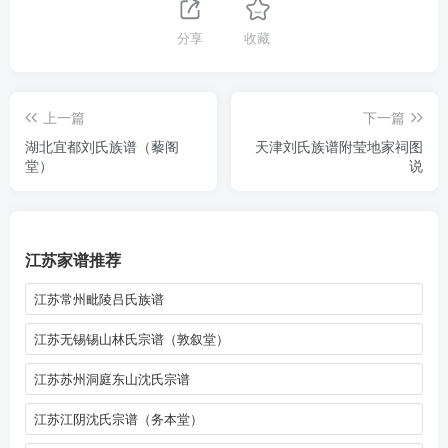
分享
收藏
上一篇
下一篇
湖北宜都刘氏族谱（藜阁
天津刘氏族谱附莹地家祠图
堂）
说
江苏家谱推荐
江苏常州毗陵吕氏族谱
江苏无锡锡山林氏宗谱（敦叙堂）
江苏苏州洞庭东山沈氏宗谱
江苏江阴沈氏宗谱（务本堂）