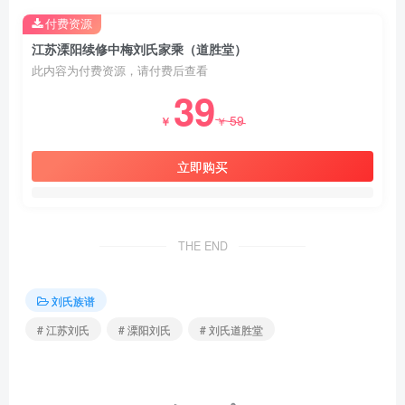
付费资源
江苏溧阳续修中梅刘氏家乘（道胜堂）
此内容为付费资源，请付费后查看
39
59
￥
￥
立即购买
THE END
刘氏族谱
# 江苏刘氏
# 溧阳刘氏
# 刘氏道胜堂