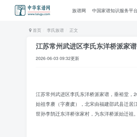
族谱网
中国家谱知识服务平
首页
李氏族谱
正文
江苏常州武进区李氏东洋桥派家谱
2026-06-03 09:32更新
江苏常州武进区李氏东洋桥派家谱，垂裕堂，20
始祖李赓（字赓虞），北宋由福建邵武县迁居
世孙李鹄迁东洋桥张家村，为东洋桥派始迁祖