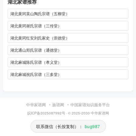
湖北家谱推荐
湖北黄冈英山陶氏宗谱（五柳堂）
湖北黄冈谢氏宗谱（三传堂）
湖北黄冈红安刘氏家史（崇德堂）
湖北通山郑氏宗谱（通德堂）
湖北麻城陈氏宗谱（孝义堂）
湖北麻城祝氏宗谱（三多堂）
中华家谱网
族谱网
中国家谱知识服务平台
皖ICP备2025087992号
· © 2025-2030
中华家谱网
联系微信（长按复制）：
bug987