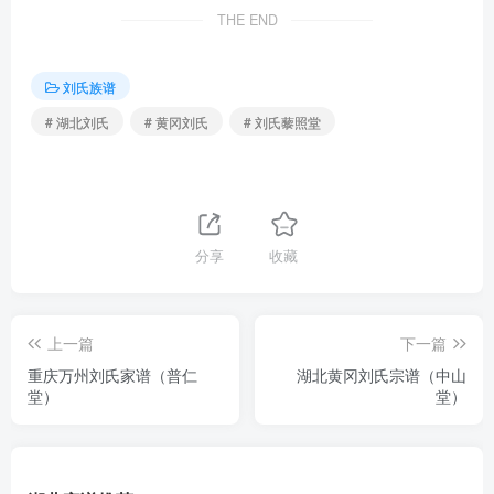
THE END
刘氏族谱
# 湖北刘氏
# 黄冈刘氏
# 刘氏藜照堂
分享
收藏
上一篇
下一篇
重庆万州刘氏家谱（普仁
湖北黄冈刘氏宗谱（中山
堂）
堂）