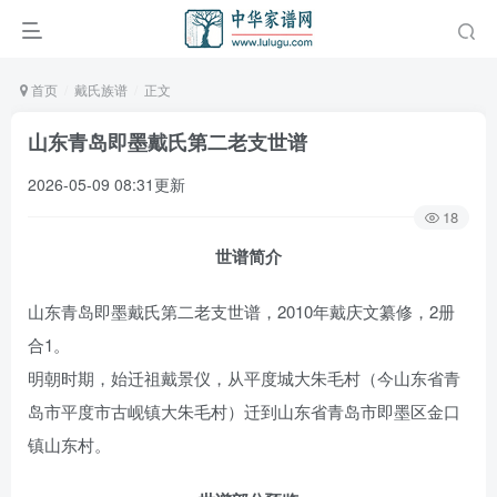
首页
戴氏族谱
正文
山东青岛即墨戴氏第二老支世谱
2026-05-09 08:31更新
18
世谱简介
山东青岛即墨戴氏第二老支世谱，2010年戴庆文纂修，2册
合1。
明朝时期，始迁祖戴景仪，从平度城大朱毛村（今山东省青
岛市平度市古岘镇大朱毛村）迁到山东省青岛市即墨区金口
镇山东村。