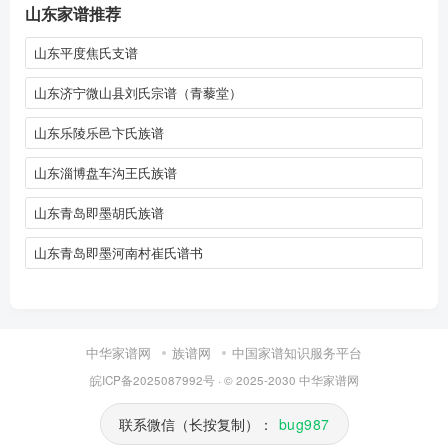
山东家谱推荐
山东平度焦氏支谱
山东济宁微山县刘氏宗谱（青藜堂）
山东乐陵乐邑卞氏族谱
山东淄博盘车沟王氏族谱
山东青岛即墨胡氏族谱
山东青岛即墨河南村崔氏谱书
中华家谱网
族谱网
中国家谱知识服务平台
皖ICP备2025087992号
· © 2025-2030
中华家谱网
联系微信（长按复制）：
bug987