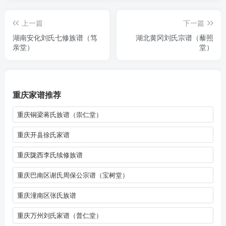
上一篇
下一篇
湖南安化刘氏七修族谱（笃
湖北黄冈刘氏宗谱（藜照
亲堂）
堂）
重庆家谱推荐
重庆铜梁蒋氏族谱（崇仁堂）
重庆开县徐氏家谱
重庆陇西李氏续修族谱
重庆巴南区谢氏周保公宗谱（宝树堂）
重庆潼南区张氏族谱
重庆万州刘氏家谱（普仁堂）