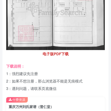
电子版PDF下载
下载说明：
1：强烈建议先注册
2：如果不想注册，那么浏览器不能是无痕模式
3：遇到问题，请联系页底微信
付费资源
重庆万州刘氏家谱（普仁堂）