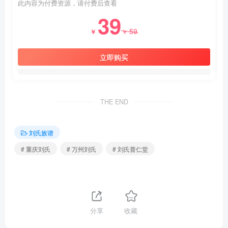
此内容为付费资源，请付费后查看
39
59
￥
￥
立即购买
THE END
刘氏族谱
# 重庆刘氏
# 万州刘氏
# 刘氏普仁堂
分享
收藏