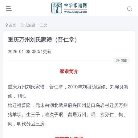
首页
刘氏族谱
正文
重庆万州刘氏家谱（普仁堂）
2026-01-09 08:54更新
255
家谱简介
重庆万州刘氏家谱，普仁堂，2010年刘祖荫编修、刘绳良纂
修，1册。
始迁祖普隆，元末由湖北武昌府兴国州慈口乌岩村迁居万州
猪羊坝。生三子，唯次子珉二留居万州。珉二玄孙仁、恂、
凤，明代分启三房。