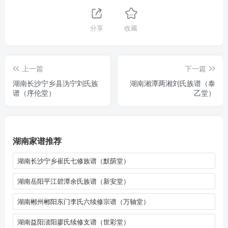
分享
收藏
上一篇
下一篇
湖南长沙宁乡县沩宁刘氏族
湖南湘潭两湘刘氏族谱（泰
谱（序伦堂）
乙堂）
湖南家谱推荐
湖南长沙宁乡崔氏七修族谱（默荫堂）
湖南岳阳平江碧潭余氏族谱（新安堂）
湖南郴州郴阳东门李氏六续修宗谱（万轴堂）
湖南益阳澬阳廖氏续修支谱（世彩堂）