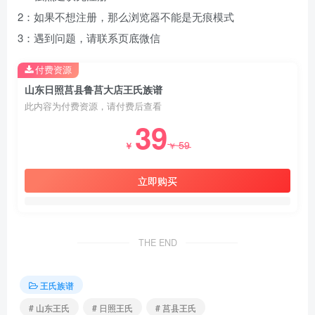
2：如果不想注册，那么浏览器不能是无痕模式
3：遇到问题，请联系页底微信
付费资源
山东日照莒县鲁莒大店王氏族谱
此内容为付费资源，请付费后查看
39
59
￥
￥
立即购买
THE END
王氏族谱
# 山东王氏
# 日照王氏
# 莒县王氏