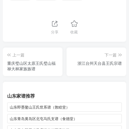
分享
收藏
上一篇
下一篇
重庆璧山区太原王氏璧山福
浙江台州天台县王氏宗谱
禄大林家族族谱
山东家谱推荐
山东即墨鳌山王氏世系谱（敦睦堂）
山东青岛黄岛区北屯马氏支谱（食德堂）