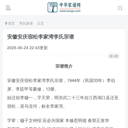
首页
李氏族谱
正文
安徽安庆宿松李家湾李氏宗谱
2026-06-24 22:43更新
20
宗谱简介
安徽安庆宿松李家湾李氏宗谱，1944年（民国33年）李伯
屏、李廷甲等纂修，13册。
始迁祖李穆一，字天荣，明洪武二十三年自江西湖口县迁至
宿松，居马湟河，标名李家湾。
字辈：穆子文钟绍 应必兴国家 本修思明德 春荣正发华