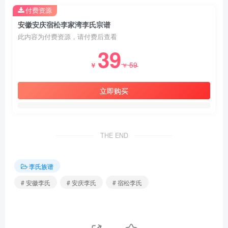
付费资源
安徽安庆宿松李家湾李氏宗谱
此内容为付费资源，请付费后查看
39
59
￥
￥
立即购买
THE END
李氏族谱
# 安徽李氏
# 安庆李氏
# 宿松李氏