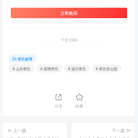
立即购买
THE END
李氏族谱
# 山东李氏
# 淄博李氏
# 淄川李氏
# 李氏笠山堂
分享
收藏
上一篇
下一篇