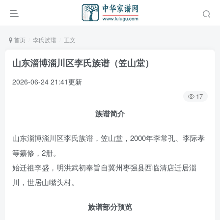
首页
李氏族谱
正文
山东淄博淄川区李氏族谱（笠山堂）
2026-06-24 21:41更新
17
族谱简介
山东淄博淄川区李氏族谱，笠山堂，2000年李常孔、李际孝
等纂修，2册。
始迁祖李盛，明洪武初奉旨自冀州枣强县西临清店迁居淄
川，世居山嘴头村。
族谱部分预览