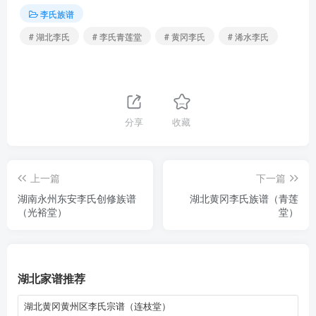
李氏族谱
# 湖北李氏
# 李氏青莲堂
# 黄冈李氏
# 浠水李氏
分享
收藏
上一篇
下一篇
湖南永州东安李氏创修族谱
湖北黄冈李氏族谱（青莲
（光裕堂）
堂）
湖北家谱推荐
湖北黄冈黄州区李氏宗谱（连枝堂）