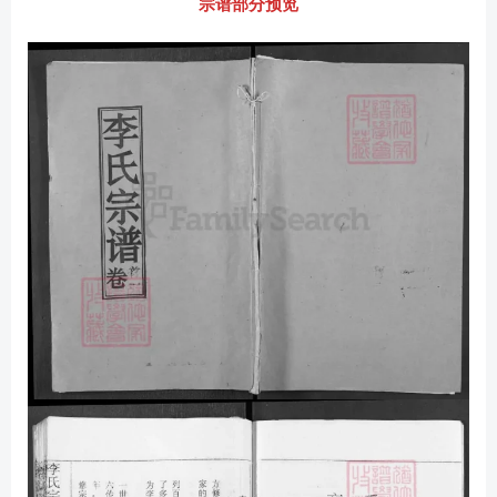
宗谱部分预览