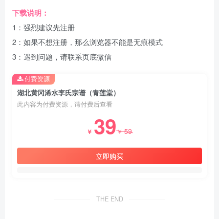
下载说明：
1：强烈建议先注册
2：如果不想注册，那么浏览器不能是无痕模式
3：遇到问题，请联系页底微信
付费资源
湖北黄冈浠水李氏宗谱（青莲堂）
此内容为付费资源，请付费后查看
39
59
￥
￥
立即购买
THE END