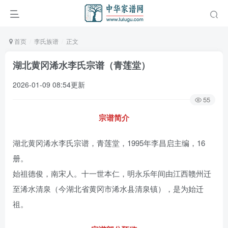
首页
李氏族谱
正文
湖北黄冈浠水李氏宗谱（青莲堂）
2026-01-09 08:54更新
55
宗谱简介
湖北黄冈浠水李氏宗谱，青莲堂，1995年李昌启主编，16
册。
始祖德俊，南宋人。十一世本仁，明永乐年间由江西赣州迁
至浠水清泉（今湖北省黄冈市浠水县清泉镇），是为始迁
祖。