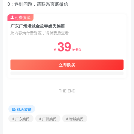
3：遇到问题，请联系页底微信
付费资源
广东广州增城金兰寺姚氏族谱
此内容为付费资源，请付费后查看
39
59
￥
￥
立即购买
THE END
姚氏族谱
# 广东姚氏
# 广州姚氏
# 增城姚氏