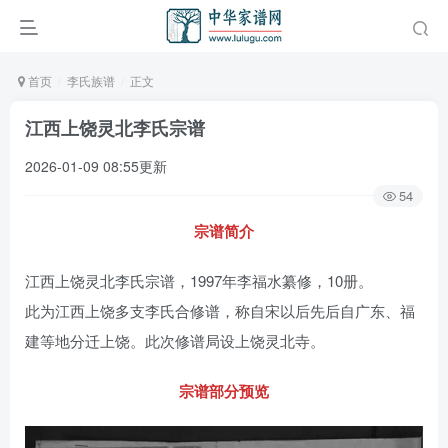
首页
李氏族谱
正文
江西上饶灵北李氏宗谱
2026-01-09 08:55更新
54
宗谱简介
江西上饶灵北李氏宗谱，1997年李福水纂修，10册。
此为江西上饶多支李氏合修谱，称自宋以后先后自广东、福
建等地分迁上饶。此次修谱局设上饶灵北寺。
宗谱部分预览