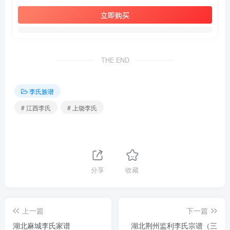
立即购买
THE END
李氏族谱
# 江西李氏
# 上饶李氏
分享
收藏
上一篇
下一篇
湖北麻城李氏家谱
湖北荆州监利李氏宗谱（三