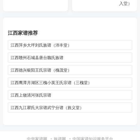
入堂）
江西家谱推荐
江西萍乡大坪刘氏族谱（沛丰堂）
江西赣州石城县唐台魏氏族谱
江西德兴银阳王氏宗谱（槐茂堂）
江西鹰潭月湖区三槐小英王氏宗谱（三槐堂）
江西上饶清河张氏宗谱
江西九江瞿氏大宗谱武宁分谱（旌义堂）
中华家谱网
族谱网
中国家谱知识服务平台