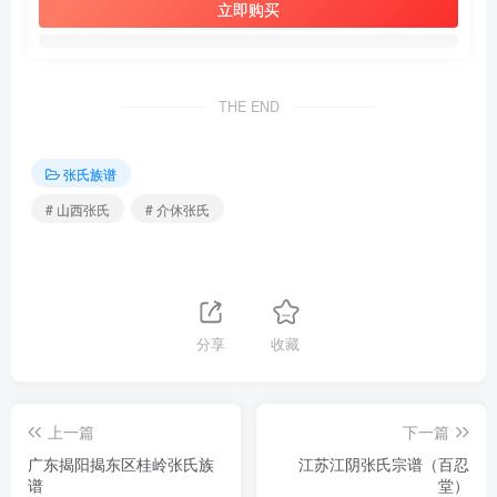
立即购买
THE END
张氏族谱
# 山西张氏
# 介休张氏
分享
收藏
上一篇
下一篇
广东揭阳揭东区桂岭张氏族
江苏江阴张氏宗谱（百忍
谱
堂）