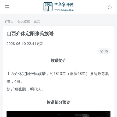
首页
张氏族谱
正文
山西介休定阳张氏族谱
2026-06-10 22:41更新
15
族谱简介
山西介休定阳张氏族谱，约1813年（嘉庆18年）张清政等纂
修，4册。
始迁祖张颐，明代人。
族谱部分预览