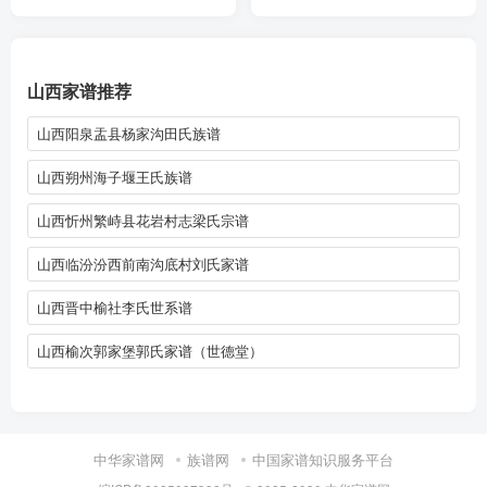
山西家谱推荐
山西阳泉盂县杨家沟田氏族谱
山西朔州海子堰王氏族谱
山西忻州繁峙县花岩村志梁氏宗谱
山西临汾汾西前南沟底村刘氏家谱
山西晋中榆社李氏世系谱
山西榆次郭家堡郭氏家谱（世德堂）
中华家谱网
族谱网
中国家谱知识服务平台