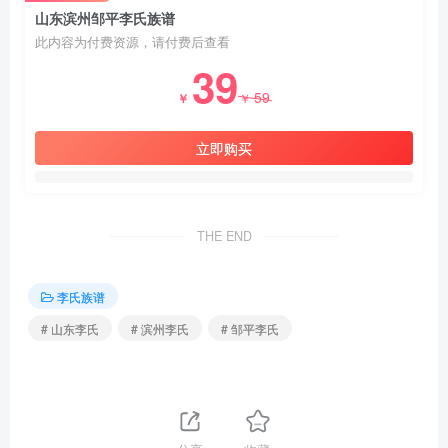
山东滨州邹平李氏族谱
此内容为付费资源，请付费后查看
39
59
￥
￥
立即购买
THE END
李氏族谱
# 山东李氏
# 滨州李氏
# 邹平李氏