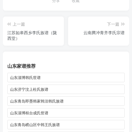
分享
收藏
上一篇
下一篇
江苏如皋西乡李氏族谱（陇
云南腾冲青齐李氏宗谱
西堂）
山东家谱推荐
山东淄博韩氏世谱
山东济宁汶上杜氏族谱
山东青岛即墨韩家韩洼韩氏族谱
山东淄博桓台成氏世谱
山东青岛崂山区中韩王氏族谱