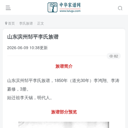
首页
李氏族谱
正文
山东滨州邹平李氏族谱
2026-06-09 10:38更新
82
族谱简介
山东滨州邹平李氏族谱，1850年（道光30年）李鸿翔、李涛
纂修，3册。
始迁祖李天锡，明代人。
族谱部分预览