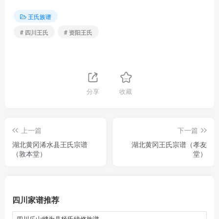
王氏族谱
# 四川王氏
# 资阳王氏
分享
收藏
上一篇
下一篇
湖北黄冈浠水县王氏宗谱
湖北黄冈王氏宗谱（孝友
（敦本堂）
堂）
四川家谱推荐
四川乐山犍为县杨氏续修族谱