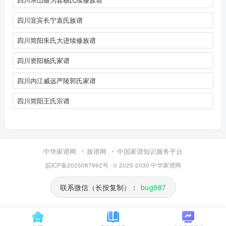
四川宜宾长宁袁氏族谱
四川简阳朱氏大进续修族谱
四川资阳杨氏家谱
四川内江威远严陵郭氏家谱
四川简阳王氏宗谱
中华家谱网
族谱网
中国家谱知识服务平台
皖ICP备2025087992号
· © 2025-2030
中华家谱网
联系微信（长按复制）：
bug987