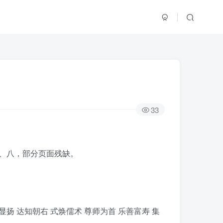
33
三、八，部分页面残缺。
显扬 达知朝右 式焕儒术 尊师为首 乐善富寿 集