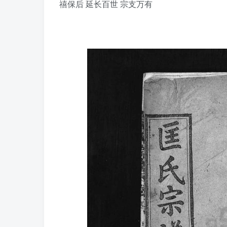
禧保后 延长百世 宗支万有