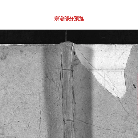
宗谱部分预览