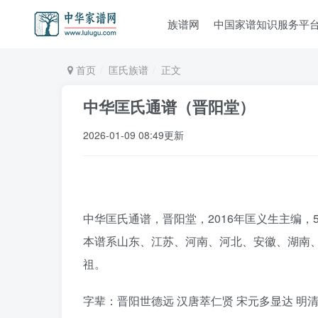
族谱网
中国家谱知识服务平
首页
匡氏族谱
正文
中华匡氏通谱（晋阳堂）
2026-01-09 08:49更新
中华匡氏通谱，晋阳堂，2016年匡义生主编，
本谱系山东、江苏、河南、河北、安徽、湖南、
祖。
字辈：晋阳世德远 汉唐萃仁贤 宋元多显达 明清