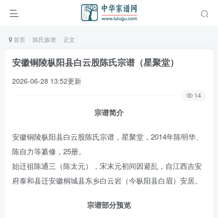
首页
陈氏族谱
正文
安徽铜陵枞阳县白云股陈氏宗谱（星聚堂）
2026-06-28 13:52更新
14
宗谱简介
安徽铜陵枞阳县白云股陈氏宗谱，星聚堂，2014年陈明华、
陈自力等纂修，25册。
始迁祖陈通三（陈太元），宋末元初间因避乱，自江西吉安
府泰和县迁安徽桐城县东乡白云岩（今枞阳县白眉）安居。
宗谱部分预览